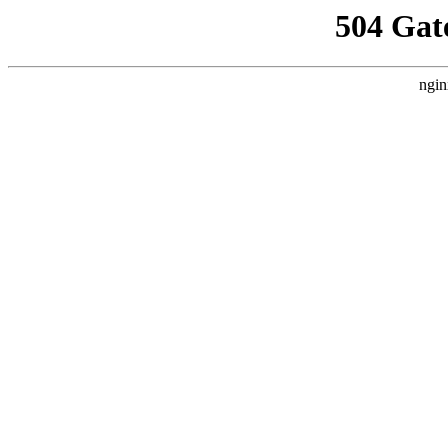
504 Gat
ngin