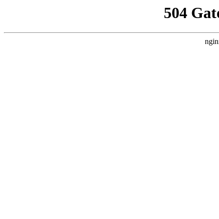
504 Gat
ngin