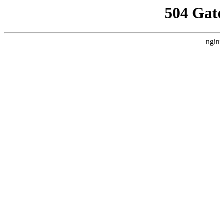
504 Gat
ngin