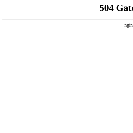
504 Gat
ngin