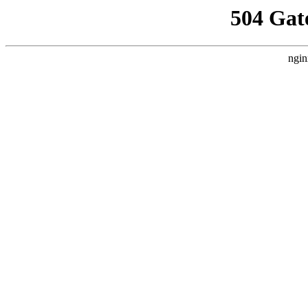
504 Gat
ngin