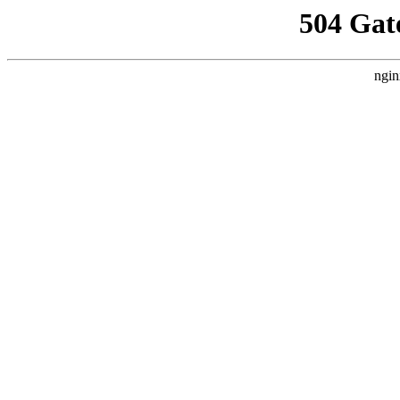
504 Gat
ngin