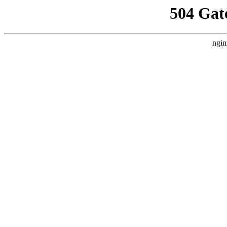
504 Gat
ngin