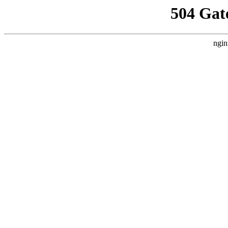
504 Gat
ngin