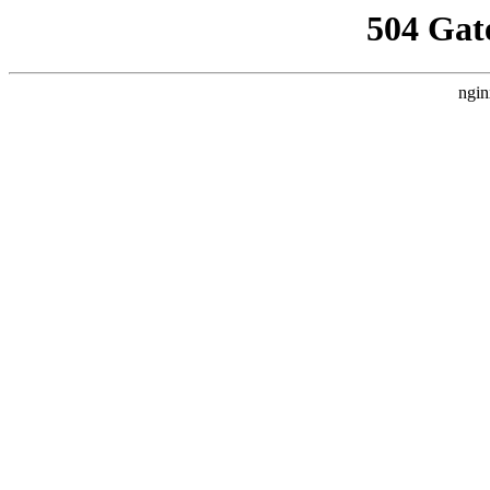
504 Gat
ngin