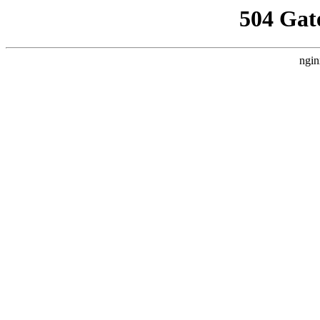
504 Gat
ngin