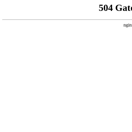
504 Gat
ngin