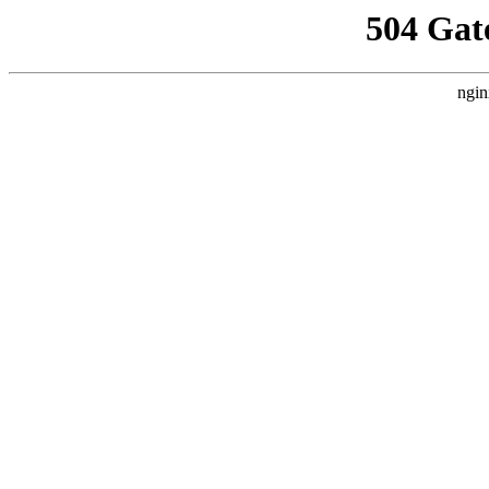
504 Gat
ngin