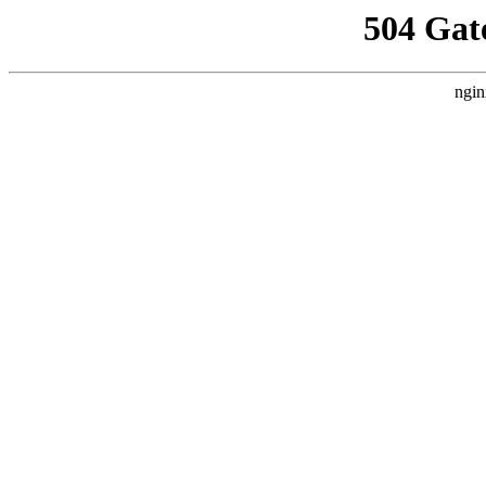
504 Gat
ngin