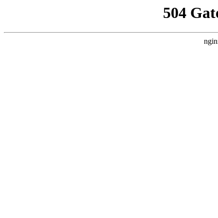
504 Gat
ngin