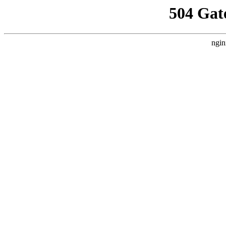
504 Gat
ngin