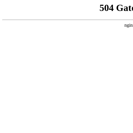
504 Gat
ngin