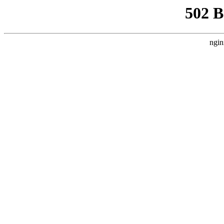
502 
ngin