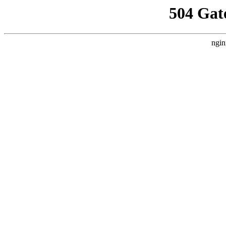
504 Gat
ngin