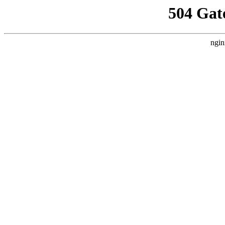
504 Gat
ngin