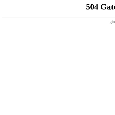
504 Gat
ngin