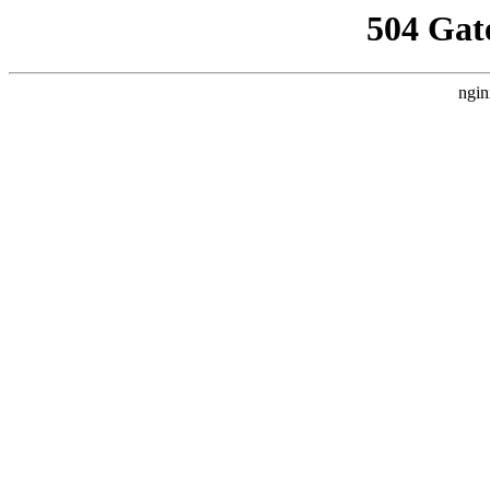
504 Gat
ngin