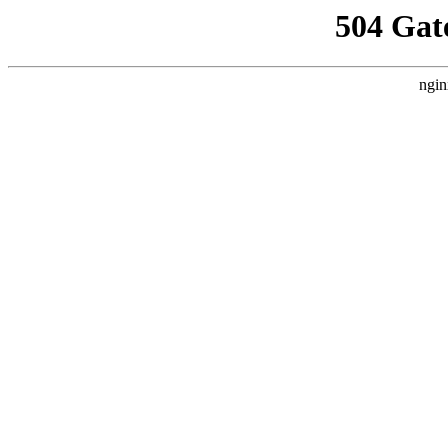
504 Gat
ngin