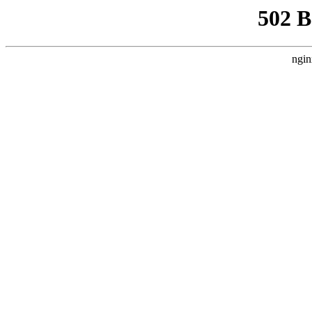
502 
ngin