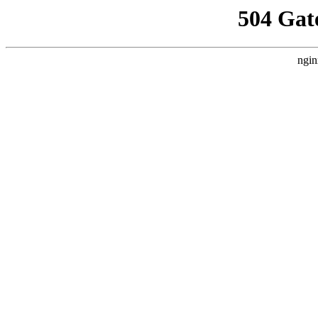
504 Gat
ngin