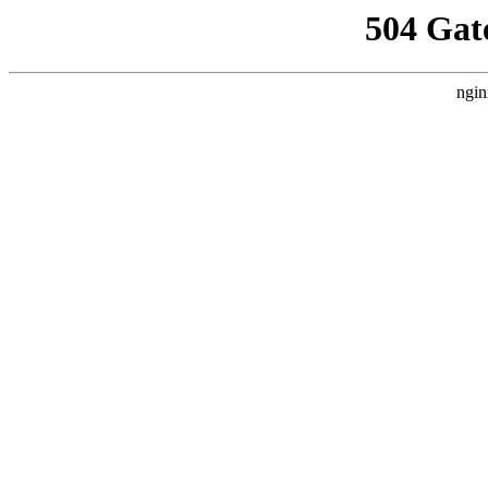
504 Gat
ngin