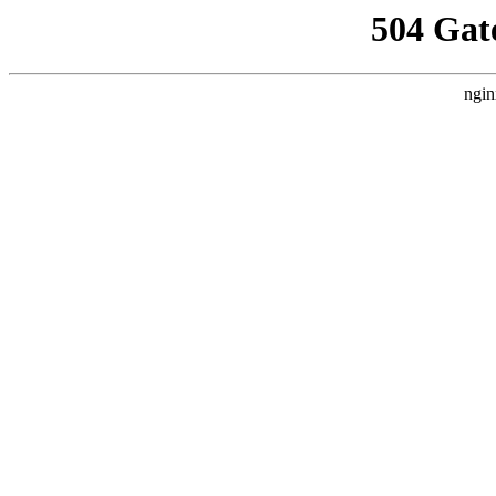
504 Gat
ngin