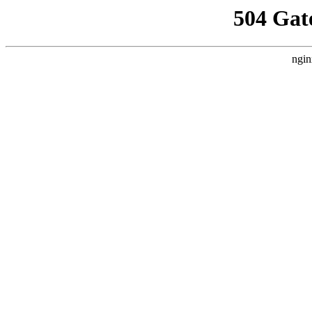
504 Gat
ngin