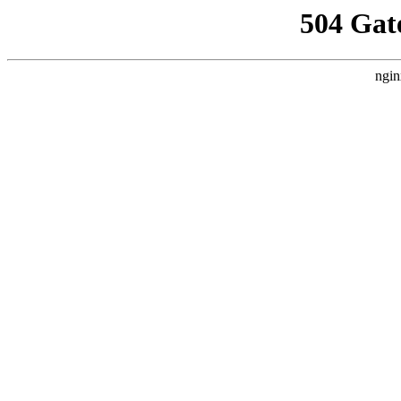
504 Gat
ngin