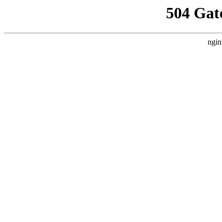
504 Gat
ngin