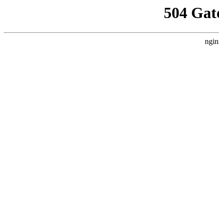
504 Gat
ngin