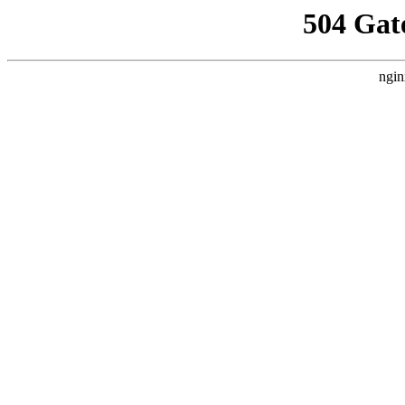
504 Gat
ngin