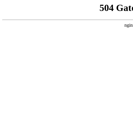
504 Gat
ngin